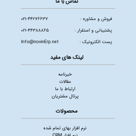
تماس با ما
فروش و مشاوره :
021-44276637
پشتیبانی و استقرار :
021-44388865
پست الکترونیک :
Info@novinErp.net
لینک های مفید
خبرنامه
مقالات
ارتباط با ما
پرتال مشتریان
محصولات
نرم افزار بهای تمام شده
نرم افزار CRM