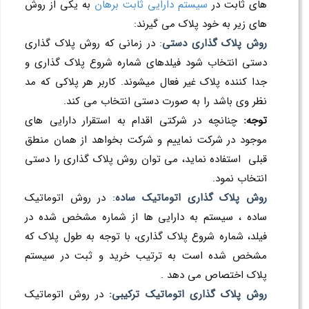
های ثابت در
سیستم دارایی ثابت برهان
به یکی از روش
های زیر به خود پلاک می گیرند:
روش پلاک گذاری دستي
:
در زماني كه روش پلاك گذاري
دستي انتخاب شود فيلدهاي شماره شروع پلاك گذاري و
جدا كننده پلاك غير فعال ميشوند. کاربر هر پلاکی که مد
نظر وی باشد را به صورت دستی انتخاب می کند.
توجه:
چنانچه در شرکتی اقدام به استقرار دارایی های
موجود در شرکت نماییم و شرکت بخواهد از همان منطق
قبلی استفاده نماید، می توان روش پلاک گذاری را دستی
انتخاب نمود.
روش پلاک گذاری اتوماتيك ساده
: در روش اتوماتيك
ساده ، سيستم به دارايي ها از شماره مشخص شده در
فيلد، شماره شروع پلاك گذاري، با توجه به طول پلاك كه
مشخص شده است به ترتيب خريد و ثبت در سيستم
پلاك اختصاص مي دهد .
روش پلاک گذاری اتوماتيك تركيبي:
در روش اتوماتيك