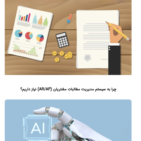
چرا به سیستم مدیریت مطالبات مشتریان (AR/AP) نیاز داریم؟