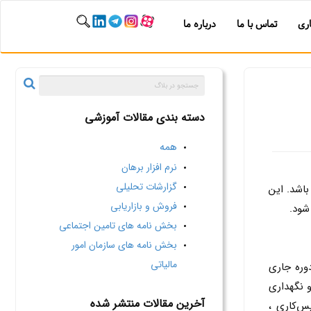
ری
تماس با ما
درباره ما
دسته بندی مقالات آموزشی
همه
نرم افزار برهان
گزارشات تحلیلی
باشد. این
فروش و بازاریابی
شود.
بخش نامه های تامین اجتماعی
بخش نامه های سازمان امور
مالیاتی
دوره جاري
و نگهداری
آخرین مقالات منتشر شده
س‌کاری ،