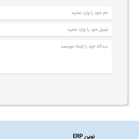
نوین ERP