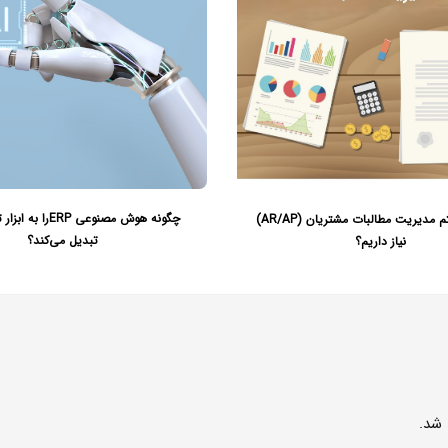
چگونه هوش مصنوعی ERP
چرا به سیستم مدیریت مطالبات مشتریان (AR/AP)
تبدیل می‌کند؟
نیاز داریم؟
 شد.