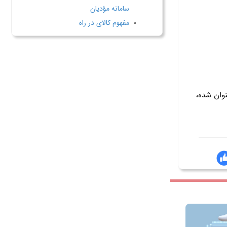
سامانه مؤدیان
مفهوم کالای در راه
وان شده،