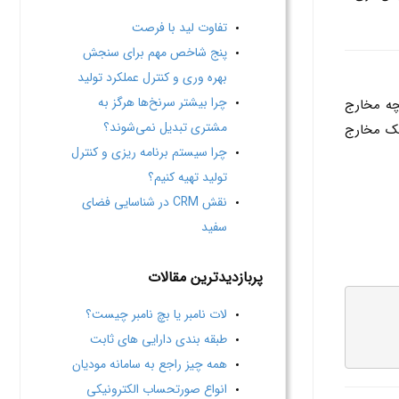
تفاوت لید با فرصت
پنج شاخص مهم برای سنجش
بهره وری و کنترل عملکرد تولید
چرا بیشتر سرنخ‌ها هرگز به
چه مخارج
مشتری تبدیل نمی‌شوند؟
يك مخارج
چرا سیستم برنامه ریزی و کنترل
تولید تهیه کنیم؟
نقش CRM در شناسایی فضای
سفید
پربازدیدترین مقالات
لات نامبر یا بچ نامبر چیست؟
طبقه بندی دارایی های ثابت
همه چیز راجع به سامانه مودیان
انواع صورتحساب الکترونیکی