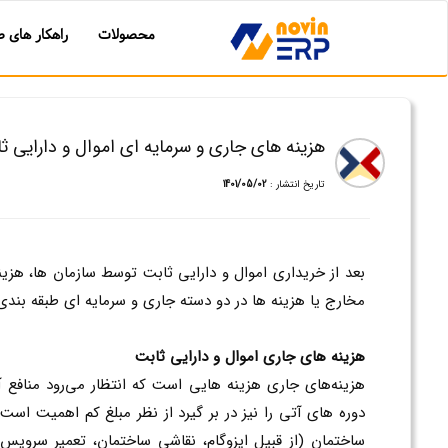
محصولات
راهکار های ص
هزینه های جاری و سرمایه ای اموال و دارایی ث
تاریخ انتشار :
1401/05/02
بعد از خریداری اموال و دارایی ثابت توسط سازمان ها، هزی
مخارج یا هزینه ها در دو دسته جاری و سرمایه ای طبقه بندی 
هزينه هاي جاري اموال و دارایی ثابت
هزینه‌های جاری هزینه هایی است که انتظار می‌رود منافع آ
دوره هاي آتي را نيز در بر گيرد از نظر مبلغ کم اهميت اس
ساختمان (از قبيل ايزوگام، نقاشي ساختمان، تعمير سرویس‌ه