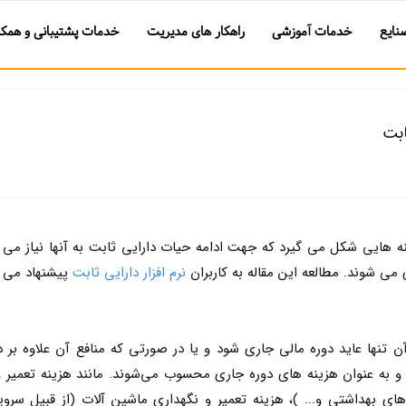
نایع
خدمات آموزشی
راهکار های مدیریت
خدمات پشتیبانی و همکا
ابت
نه هایی شکل می گیرد که جهت ادامه حیات دارایی ثابت به آنها نیاز می 
می شوند. مطالعه این مقاله به کاربران
نرم افزار دارایی ثابت
پیشنهاد می 
ن تنها عايد دوره مالی جاري شود و يا در صورتی که منافع آن علاوه بر 
ت و به عنوان هزينه هاي دوره جاري محسوب می‌شوند. مانند هزينه تعمير 
ای بهداشتي و... )، هزينه تعمير و نگهداري ماشين آلات (از قبيل سروی