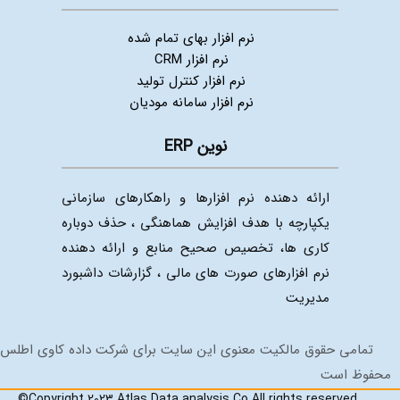
نرم افزار بهای تمام شده
نرم افزار CRM
نرم افزار کنترل تولید
نرم افزار سامانه مودیان
نوین ERP
ارائه دهنده نرم افزارها و راهکارهای سازمانی
یکپارچه با هدف افزایش هماهنگی ، حذف دوباره
کاری ها، تخصیص صحیح منابع و ارائه دهنده
نرم افزارهای صورت های مالی ، گزارشات داشبورد
مدیریت
تمامی حقوق مالکیت معنوی این سایت برای شرکت داده کاوی اطلس
حفوظ است
©Copyright 2023 Atlas Data analysis Co All rights reserved.