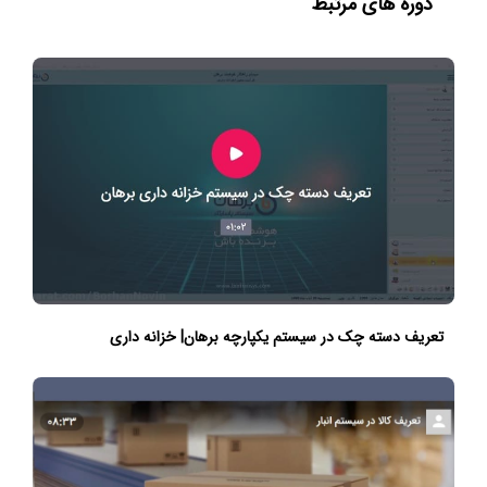
دوره های مرتبط
تعریف دسته چک در سیستم یکپارچه برهان| خزانه داری