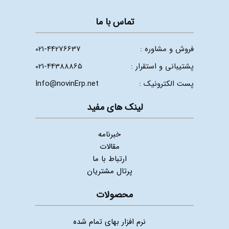
تماس با ما
فروش و مشاوره :
021-44276637
پشتیبانی و استقرار :
021-44388865
پست الکترونیک :
Info@novinErp.net
لینک های مفید
خبرنامه
مقالات
ارتباط با ما
پرتال مشتریان
محصولات
نرم افزار بهای تمام شده