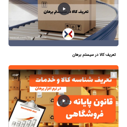
تعریف کالا در سیستم برهان